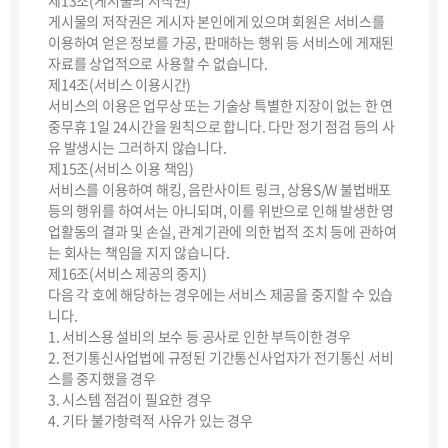
제13조(게시물의 저작권)
게시물의 저작권은 게시자 본인에게 있으며 회원은 서비스를
이용하여 얻은 정보를 가공, 판매하는 행위 등 서비스에 게재된
자료를 상업적으로 사용할 수 없습니다.
제14조(서비스 이용시간)
서비스의 이용은 업무상 또는 기술상 특별한 지장이 없는 한 연
중무휴 1일 24시간을 원칙으로 합니다. 다만 정기 점검 등의 사
유 발생시는 그러하지 않습니다.
제15조(서비스 이용 책임)
서비스를 이용하여 해킹, 음란사이트 링크, 상용S/W 불법배포
등의 행위를 하여서는 아니되며, 이를 위반으로 인해 발생한 영
업활동의 결과 및 손실, 관계기관에 의한 법적 조치 등에 관하여
는 회사는 책임을 지지 않습니다.
제16조(서비스 제공의 중지)
다음 각 호에 해당하는 경우에는 서비스 제공을 중지할 수 있습
니다.
1. 서비스용 설비의 보수 등 공사로 인한 부득이한 경우
2. 전기통신사업법에 규정된 기간통신사업자가 전기통신 서비
스를 중지했을 경우
3. 시스템 점검이 필요한 경우
4. 기타 불가항력적 사유가 있는 경우