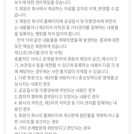
보수에 대한 관리책임을 갖습니다.
② 회원은 회사에서 제공하는 자료를 임의로 삭제, 변경할 수 없
습니다.
③ 회원은 회사의 홈페이지에 공공질서 및 미풍양속에 위반되
는 내용물이나 제3자의 저작권 등 기타권리를 침해하는 내용물
을 등록하는 행위를 하지 않아야 합니다.
만약 이와 같은 내용물을 게재하였을 때 발생하는 결과에 대한
모든 책임은 회원에게 있습니다.
제12조(게시물 관리 및 삭제)
효율적인 서비스 운영을 위하여 회원의 메모리 공간, 메시지크
기, 보관일수 등을 제한할 수 있으며 등록하는 내용이 다음 각 호
에 해당하는 경우에는 사전 통지없이 삭제할 수 있습니다.
1. 다른 회원 또는 제3자를 비방하거나 중상모략으로 명예를 손
상시키는 내용인 경우
2. 공공질서 및 미풍양속에 위반되는 내용인 경우
3. 범죄적 행위에 결부된다고 인정되는 내용인 경우
4. 회사의 저작권, 제3자의 저작권 등 기타 권리를 침해하는 내
용인 경우
5. 회원이 회사의 홈페이지와 게시판에 음란물을 게재하거나 음
란 사이트를 링크하는 경우
6. 기타 관계법령에 위반된다고 판단되는 경우