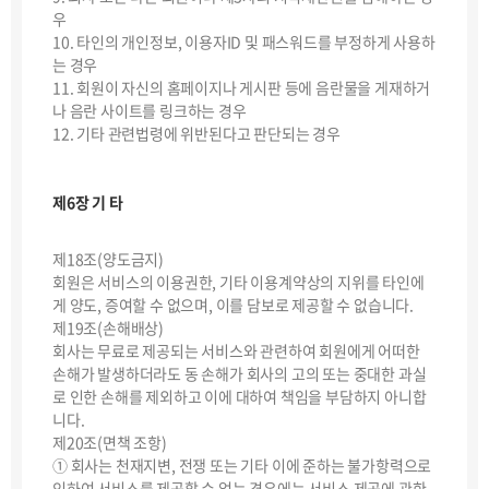
우
10. 타인의 개인정보, 이용자ID 및 패스워드를 부정하게 사용하
는 경우
11. 회원이 자신의 홈페이지나 게시판 등에 음란물을 게재하거
나 음란 사이트를 링크하는 경우
12. 기타 관련법령에 위반된다고 판단되는 경우
제6장 기 타
제18조(양도금지)
회원은 서비스의 이용권한, 기타 이용계약상의 지위를 타인에
게 양도, 증여할 수 없으며, 이를 담보로 제공할 수 없습니다.
제19조(손해배상)
회사는 무료로 제공되는 서비스와 관련하여 회원에게 어떠한
손해가 발생하더라도 동 손해가 회사의 고의 또는 중대한 과실
로 인한 손해를 제외하고 이에 대하여 책임을 부담하지 아니합
니다.
제20조(면책 조항)
① 회사는 천재지변, 전쟁 또는 기타 이에 준하는 불가항력으로
인하여 서비스를 제공할 수 없는 경우에는 서비스 제공에 관한