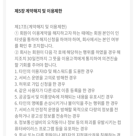
제5장 계약해지 및 이용제한
제17조(계약해지 및 이용제한)
① 회원이 이용계약을 해지하고자 하는 때에는 회원 본인이 인
터넷을 통하여 해지신청을 하여야 하며, 회사에서는 본인 여부
를 확인 후 조치합니다.
② 회사는 회원이 다음 각 호에 해당하는 행위를 하였을 경우 해
지조치 30일전까지 그 뜻을 이용고객에게 통지하여 의견진술
할 기회를 주어야 합니다.
1. 타인의 이용자ID 및 패스워드를 도용한 경우
2. 서비스 운영을 고의로 방해한 경우
3. 허위로 가입 신청을 한 경우
4. 같은 사용자가 다른 ID로 이중 등록을 한 경우
5. 공공질서 및 미풍양속에 저해되는 내용을 유포시킨 경우
6. 타인의 명예를 손상시키거나 불이익을 주는 행위를 한 경우
7. 서비스의 안정적 운영을 방해할 목적으로 다량의 정보를 전
송하거나 광고성 정보를 전송하는 경우
8. 정보통신설비의 오작동이나 정보 등의 파괴를 유발시키는 컴
퓨터바이러스 프로그램 등을 유포하는 경우
9. 회사 또는 다른 회원이나 제3자의 지적재산권을 침해하는 경