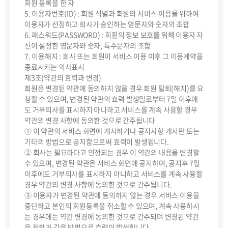
회원 등록을 한 자
5. 이용자번호(ID) : 회원 식별과 회원의 서비스 이용을 위하여
이용자가 선정하고 회사가 승인하는 영문자와 숫자의 조합
6. 패스워드(PASSWORD) : 회원의 정보 보호를 위해 이용자 자
신이 설정한 영문자와 숫자, 특수문자의 조합
7. 이용해지 : 회사 또는 회원이 서비스 이용 이후 그 이용계약을
종료시키는 의사표시
제3조(약관의 효력과 변경)
회원은 변경된 약관에 동의하지 않을 경우 회원 탈퇴(해지)를 요
청할 수 있으며, 변경된 약관의 효력 발생일로부터 7일 이후에
도 거부의사를 표시하지 아니하고 서비스를 계속 사용할 경우
약관의 변경 사항에 동의한 것으로 간주됩니다
① 이 약관의 서비스 화면에 게시하거나 공지사항 게시판 또는
기타의 방법으로 공지함으로써 효력이 발생됩니다.
② 회사는 필요하다고 인정되는 경우 이 약관의 내용을 변경할
수 있으며, 변경된 약관은 서비스 화면에 공지하며, 공지후 7일
이후에도 거부의사를 표시하지 아니하고 서비스를 계속 사용할
경우 약관의 변경 사항에 동의한 것으로 간주됩니다.
③ 이용자가 변경된 약관에 동의하지 않는 경우 서비스 이용을
중단하고 본인의 회원등록을 취소할 수 있으며, 계속 사용하시
는 경우에는 약관 변경에 동의한 것으로 간주되며 변경된 약관
은 전항과 같은 방법으로 효력이 발생합니다.