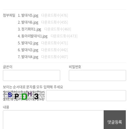
첨부파일
발대식5.jpg
다운로드횟수[476]
발대식6.jpg
다운로드횟수[455]
정기회의1.jpg
다운로드횟수[460]
동아리발대식1.jpg
다운로드횟수[473]
발대식2.jpg
다운로드횟수[471]
발대식3.jpg
다운로드횟수[442]
발대식4.jpg
다운로드횟수[467]
글쓴이
비밀번호
보이는 순서대로 문자를 모두 입력해 주세요
내용
댓글등록