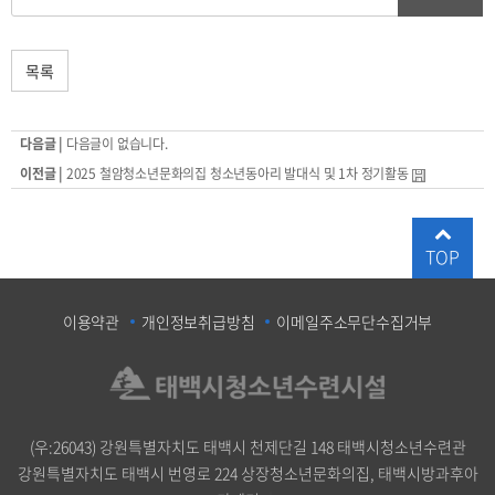
목록
다음글 |
다음글이 없습니다.
이전글 |
2025 철암청소년문화의집 청소년동아리 발대식 및 1차 정기활동
TOP
이용약관
개인정보취급방침
이메일주소무단수집거부
(우:26043) 강원특별자치도 태백시 천제단길 148 태백시청소년수련관
강원특별자치도 태백시 번영로 224 상장청소년문화의집, 태백시방과후아