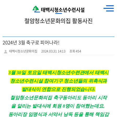
철암청소년문화의집 활동사진
2024년 3월 축구로 피어나라!
태백시청소년문화의집
2024.03.31 14:13
조회 454
3
월
30
일 토요일 태백시청소년수련관에서 태백시
청소년수련시설 참여기구 청소년들의 위촉식과
발대식이 연합으로 진행되었습니다
.
철암청소년문화의집 축구동아리도 동아리 시작
을 알리는 발대식에 회원
8
명이 참여했는데요
,
동아리장 임명식과 서약서 낭독 등을 통해 책임감