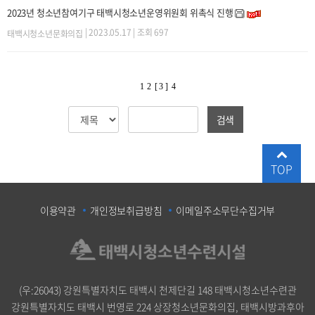
2023년 청소년참여기구 태백시청소년운영위원회 위촉식 진행
| 2023.05.17 | 조회 697
태백시청소년문화의집
1
2
[ 3 ]
4
검색
TOP
이용약관
개인정보취급방침
이메일주소무단수집거부
(우:26043) 강원특별자치도 태백시 천제단길 148 태백시청소년수련관
강원특별자치도 태백시 번영로 224 상장청소년문화의집, 태백시방과후아