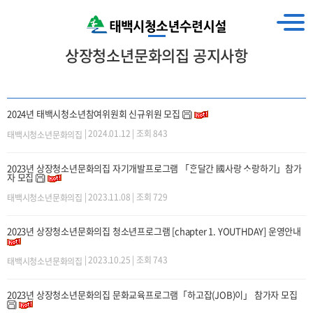
상장청소년문화의집 공지사항
2024년 태백시청소년참여위원회 신규위원 모집
| 2024.01.12 | 조회 843
태백시청소년문화의집
2023년 상장청소년문화의집 자기개발프로그램 「ᄒᆞᆫ달간 國사랑 ᄉᆞ랑하기」참가
자 모집
| 2023.11.08 | 조회 729
태백시청소년문화의집
2023년 상장청소년문화의집 청소년프로그램 [chapter 1. YOUTHDAY] 운영안내
| 2023.10.25 | 조회 743
태백시청소년문화의집
2023년 상장청소년문화의집 문화교육프로그램「하고잡(JOB)이」 참가자 모집