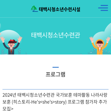
태백시청소년수련관
프로그램
2024년 태백시청소년수련관 국가보훈 테마활동 나라사랑
보훈 (히스토리-He's<she's>story) 프로그램 참가자 추가
모집>